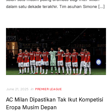
dalam satu dekade terakhir. Tim asuhan Simone […]
Posted
June 21, 2025
in
PREMIER LEAGUE
on
AC Milan Dipastikan Tak Ikut Kompetisi
Eropa Musim Depan