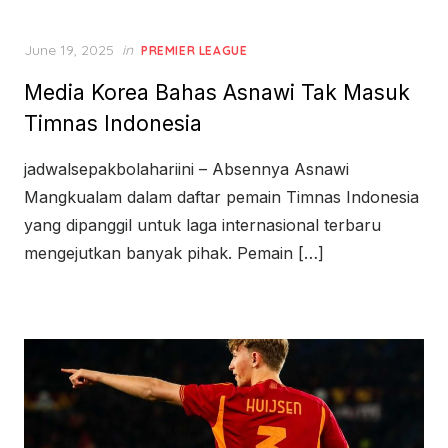
Posted
June 19, 2025
in
PREMIER LEAGUE
on
Media Korea Bahas Asnawi Tak Masuk
Timnas Indonesia
jadwalsepakbolahariini – Absennya Asnawi
Mangkualam dalam daftar pemain Timnas Indonesia
yang dipanggil untuk laga internasional terbaru
mengejutkan banyak pihak. Pemain […]