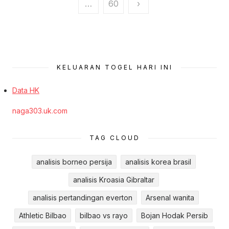
…
60
›
KELUARAN TOGEL HARI INI
Data HK
naga303.uk.com
TAG CLOUD
analisis borneo persija
analisis korea brasil
analisis Kroasia Gibraltar
analisis pertandingan everton
Arsenal wanita
Athletic Bilbao
bilbao vs rayo
Bojan Hodak Persib