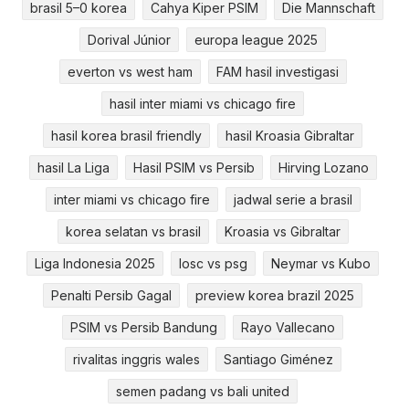
brasil 5–0 korea
Cahya Kiper PSIM
Die Mannschaft
Dorival Júnior
europa league 2025
everton vs west ham
FAM hasil investigasi
hasil inter miami vs chicago fire
hasil korea brasil friendly
hasil Kroasia Gibraltar
hasil La Liga
Hasil PSIM vs Persib
Hirving Lozano
inter miami vs chicago fire
jadwal serie a brasil
korea selatan vs brasil
Kroasia vs Gibraltar
Liga Indonesia 2025
losc vs psg
Neymar vs Kubo
Penalti Persib Gagal
preview korea brazil 2025
PSIM vs Persib Bandung
Rayo Vallecano
rivalitas inggris wales
Santiago Giménez
semen padang vs bali united