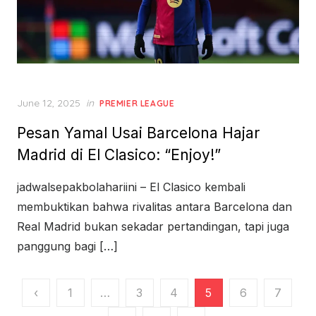
Posted
June 12, 2025
in
PREMIER LEAGUE
on
Pesan Yamal Usai Barcelona Hajar
Madrid di El Clasico: “Enjoy!”
jadwalsepakbolahariini – El Clasico kembali
membuktikan bahwa rivalitas antara Barcelona dan
Real Madrid bukan sekadar pertandingan, tapi juga
panggung bagi […]
Posts
‹
1
…
3
4
5
6
7
pagination