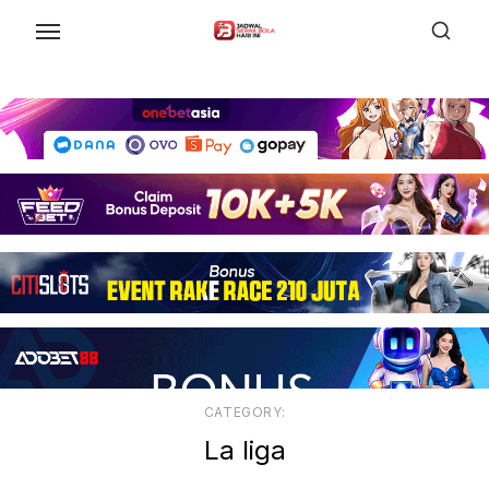
Skip
to
the
content
CATEGORY:
La liga