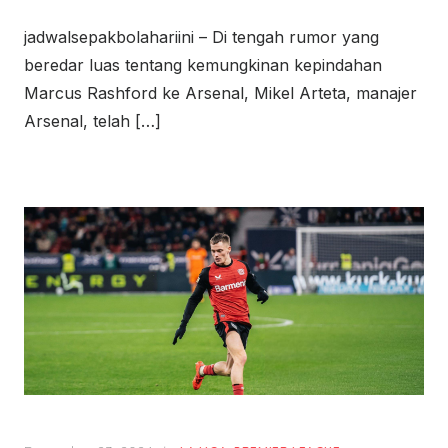
jadwalsepakbolahariini – Di tengah rumor yang
beredar luas tentang kemungkinan kepindahan
Marcus Rashford ke Arsenal, Mikel Arteta, manajer
Arsenal, telah […]