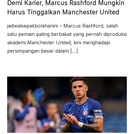
Demi Karier, Marcus Rashford Mungkin
Harus Tinggalkan Manchester United
jadwalsepakbolahariini – Marcus Rashford, salah
satu pemain paling berbakat yang pernah diproduksi
akademi Manchester United, kini menghadapi
persimpangan besar dalam […]