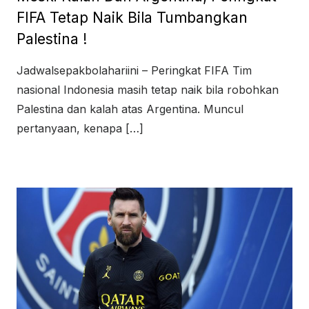
FIFA Tetap Naik Bila Tumbangkan
Palestina !
Jadwalsepakbolahariini – Peringkat FIFA Tim
nasional Indonesia masih tetap naik bila robohkan
Palestina dan kalah atas Argentina. Muncul
pertanyaan, kenapa […]