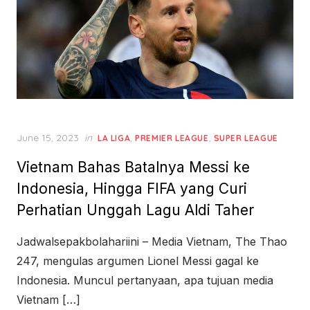
Posted
June 15, 2023
in
,
,
LA LIGA
PREMIER LEAGUE
SUPER LEAGUE
on
Vietnam Bahas Batalnya Messi ke
Indonesia, Hingga FIFA yang Curi
Perhatian Unggah Lagu Aldi Taher
Jadwalsepakbolahariini – Media Vietnam, The Thao
247, mengulas argumen Lionel Messi gagal ke
Indonesia. Muncul pertanyaan, apa tujuan media
Vietnam […]