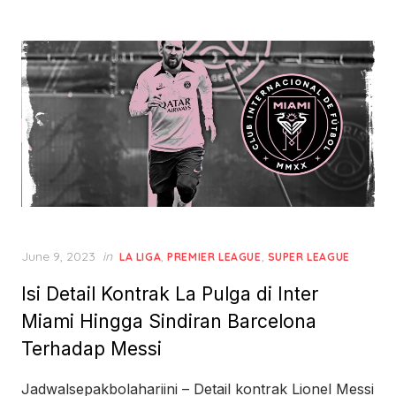
Posted
June 9, 2023
in
,
,
LA LIGA
PREMIER LEAGUE
SUPER LEAGUE
on
Isi Detail Kontrak La Pulga di Inter
Miami Hingga Sindiran Barcelona
Terhadap Messi
Jadwalsepakbolahariini – Detail kontrak Lionel Messi