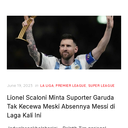
Posted
June 19, 2023
in
,
,
LA LIGA
PREMIER LEAGUE
SUPER LEAGUE
on
Lionel Scaloni Minta Suporter Garuda
Tak Kecewa Meski Absennya Messi di
Laga Kali Ini