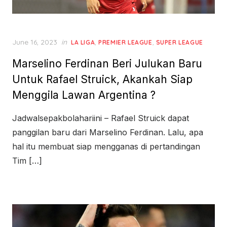
Posted
June 16, 2023
in
,
,
LA LIGA
PREMIER LEAGUE
SUPER LEAGUE
on
Marselino Ferdinan Beri Julukan Baru
Untuk Rafael Struick, Akankah Siap
Menggila Lawan Argentina ?
Jadwalsepakbolahariini – Rafael Struick dapat
panggilan baru dari Marselino Ferdinan. Lalu, apa
hal itu membuat siap mengganas di pertandingan
Tim […]