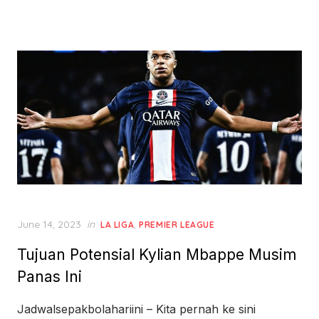
Posted
June 14, 2023
in
,
LA LIGA
PREMIER LEAGUE
on
Tujuan Potensial Kylian Mbappe Musim
Panas Ini
Jadwalsepakbolahariini – Kita pernah ke sini