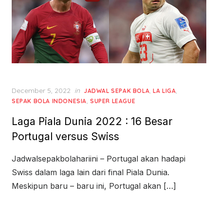
Posted
December 5, 2022
in
,
,
JADWAL SEPAK BOLA
LA LIGA
on
,
SEPAK BOLA INDONESIA
SUPER LEAGUE
Laga Piala Dunia 2022 : 16 Besar
Portugal versus Swiss
Jadwalsepakbolahariini – Portugal akan hadapi
Swiss dalam laga lain dari final Piala Dunia.
Meskipun baru – baru ini, Portugal akan […]