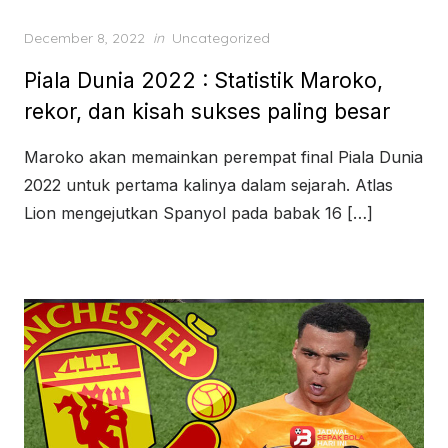
Posted
December 8, 2022
in
Uncategorized
on
Piala Dunia 2022 : Statistik Maroko,
rekor, dan kisah sukses paling besar
Maroko akan memainkan perempat final Piala Dunia
2022 untuk pertama kalinya dalam sejarah. Atlas
Lion mengejutkan Spanyol pada babak 16 […]