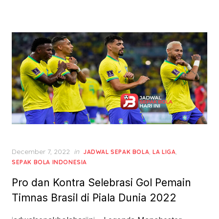
Posted
December 7, 2022
in
,
,
JADWAL SEPAK BOLA
LA LIGA
on
SEPAK BOLA INDONESIA
Pro dan Kontra Selebrasi Gol Pemain
Timnas Brasil di Piala Dunia 2022