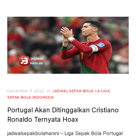
Posted
December 9, 2022
in
,
,
JADWAL SEPAK BOLA
LA LIGA
on
SEPAK BOLA INDONESIA
Portugal Akan Ditinggalkan Cristiano
Ronaldo Ternyata Hoax
jadwalsepakbolahariini – Liga Sepak Bola Portugal