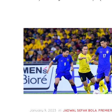
Posted
January 9, 2023
in
,
JADWAL SEPAK BOLA
PREMIER