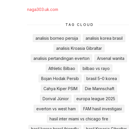
naga303.uk.com
TAG CLOUD
analisis borneo persija
analisis korea brasil
analisis Kroasia Gibraltar
analisis pertandingan everton
Arsenal wanita
Athletic Bilbao
bilbao vs rayo
Bojan Hodak Persib
brasil 5–0 korea
Cahya Kiper PSIM
Die Mannschaft
Dorival Júnior
europa league 2025
everton vs west ham
FAM hasil investigasi
hasil inter miami vs chicago fire
hasil korea brasil friendly
hasil Kroasia Gibraltar