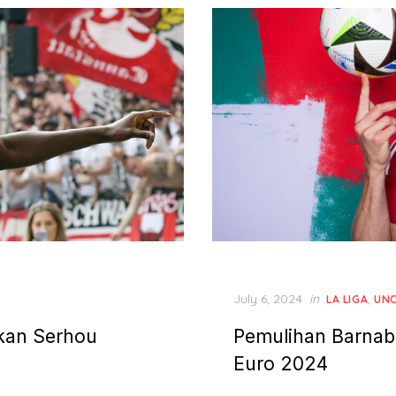
Posted
July 6, 2024
in
,
LA LIGA
UN
on
kan Serhou
Pemulihan Barnaba
Euro 2024