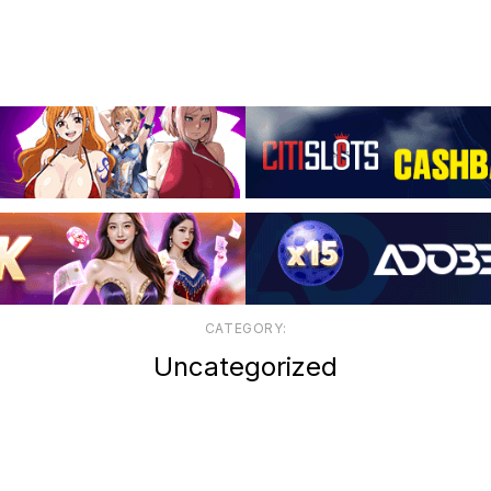
CATEGORY:
Uncategorized