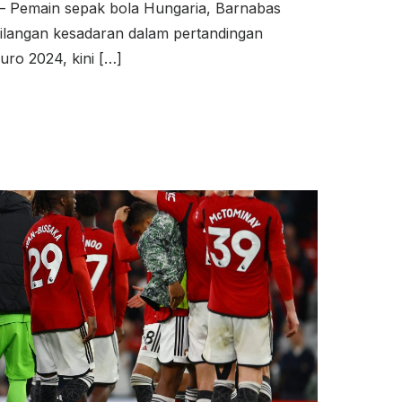
 – Pemain sepak bola Hungaria, Barnabas
ilangan kesadaran dalam pertandingan
uro 2024, kini […]