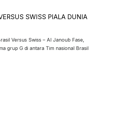
 VERSUS SWISS PIALA DUNIA
Brasil Versus Swiss – Al Janoub Fase,
ma grup G di antara Tim nasional Brasil