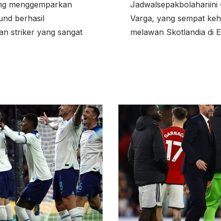
yang menggemparkan
Jadwalsepakbolahariini
und berhasil
Varga, yang sempat keh
 striker yang sangat
melawan Skotlandia di E