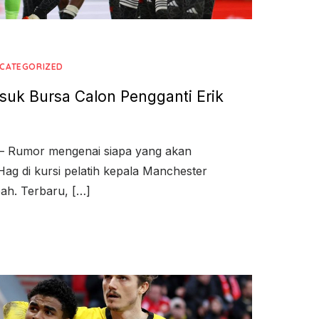
CATEGORIZED
suk Bursa Calon Pengganti Erik
 – Rumor mengenai siapa yang akan
ag di kursi pelatih kepala Manchester
ah. Terbaru, […]