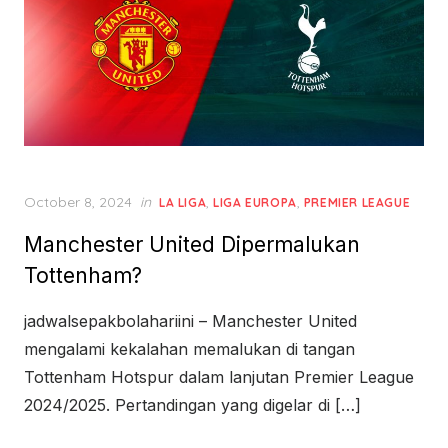
Posted
October 8, 2024
in
,
,
LA LIGA
LIGA EUROPA
PREMIER LEAGUE
on
Manchester United Dipermalukan
Tottenham?
jadwalsepakbolahariini – Manchester United
mengalami kekalahan memalukan di tangan
Tottenham Hotspur dalam lanjutan Premier League
2024/2025. Pertandingan yang digelar di […]