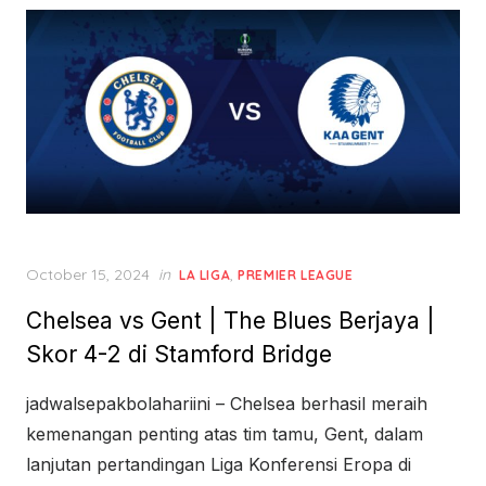
Posted
October 15, 2024
in
,
LA LIGA
PREMIER LEAGUE
on
Chelsea vs Gent | The Blues Berjaya |
Skor 4-2 di Stamford Bridge
jadwalsepakbolahariini – Chelsea berhasil meraih
kemenangan penting atas tim tamu, Gent, dalam
lanjutan pertandingan Liga Konferensi Eropa di