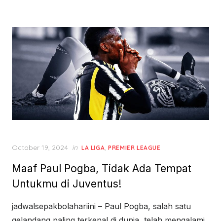
Posted
October 19, 2024
in
,
LA LIGA
PREMIER LEAGUE
on
Maaf Paul Pogba, Tidak Ada Tempat
Untukmu di Juventus!
jadwalsepakbolahariini – Paul Pogba, salah satu
gelandang paling terkenal di dunia, telah mengalami