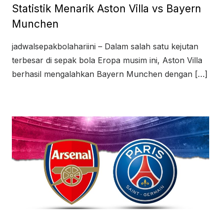
Statistik Menarik Aston Villa vs Bayern
Munchen
jadwalsepakbolahariini – Dalam salah satu kejutan
terbesar di sepak bola Eropa musim ini, Aston Villa
berhasil mengalahkan Bayern Munchen dengan […]