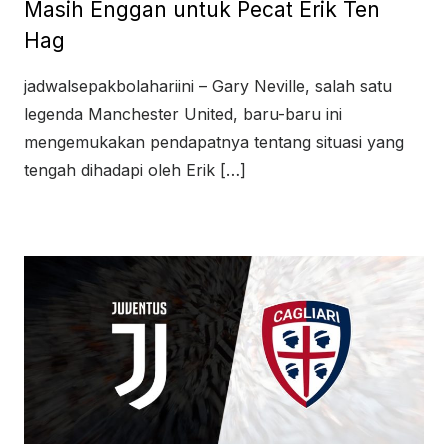
Masih Enggan untuk Pecat Erik Ten
Hag
jadwalsepakbolahariini – Gary Neville, salah satu
legenda Manchester United, baru-baru ini
mengemukakan pendapatnya tentang situasi yang
tengah dihadapi oleh Erik […]