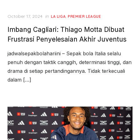
Posted
October 17, 2024
in
,
LA LIGA
PREMIER LEAGUE
on
Imbang Cagliari: Thiago Motta Dibuat
Frustrasi Penyelesaian Akhir Juventus
jadwalsepakbolahariini – Sepak bola Italia selalu
penuh dengan taktik canggih, determinasi tinggi, dan
drama di setiap pertandingannya. Tidak terkecuali
dalam […]