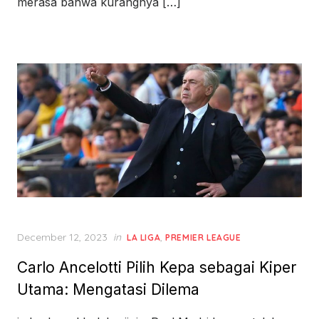
merasa bahwa kurangnya […]
Posted
December 12, 2023
in
,
LA LIGA
PREMIER LEAGUE
on
Carlo Ancelotti Pilih Kepa sebagai Kiper
Utama: Mengatasi Dilema