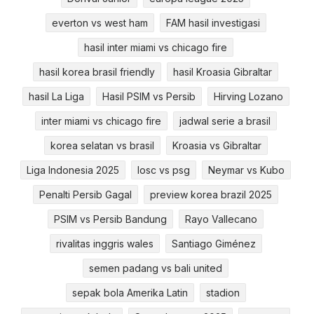
everton vs west ham
FAM hasil investigasi
hasil inter miami vs chicago fire
hasil korea brasil friendly
hasil Kroasia Gibraltar
hasil La Liga
Hasil PSIM vs Persib
Hirving Lozano
inter miami vs chicago fire
jadwal serie a brasil
korea selatan vs brasil
Kroasia vs Gibraltar
Liga Indonesia 2025
losc vs psg
Neymar vs Kubo
Penalti Persib Gagal
preview korea brazil 2025
PSIM vs Persib Bandung
Rayo Vallecano
rivalitas inggris wales
Santiago Giménez
semen padang vs bali united
sepak bola Amerika Latin
stadion