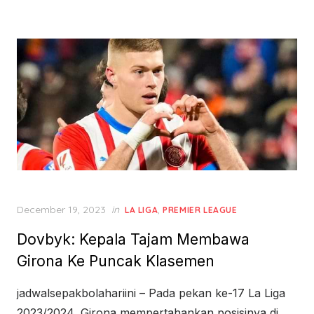
Posted
December 19, 2023
in
,
LA LIGA
PREMIER LEAGUE
on
Dovbyk: Kepala Tajam Membawa
Girona Ke Puncak Klasemen
jadwalsepakbolahariini – Pada pekan ke-17 La Liga
2023/2024, Girona mempertahankan posisinya di