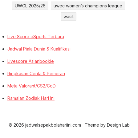
UWCL 2025/26
uwec women’s champions league
wasit
Live Score eSports Terbaru
Jadwal Piala Dunia & Kualifikasi
Livescore Asianbookie
Ringkasan Cerita & Pemeran
Meta Valorant/CS2/CoD
Ramalan Zodiak Hari Ini
© 2026 jadwalsepakbolahariini.com
Theme by
Design Lab