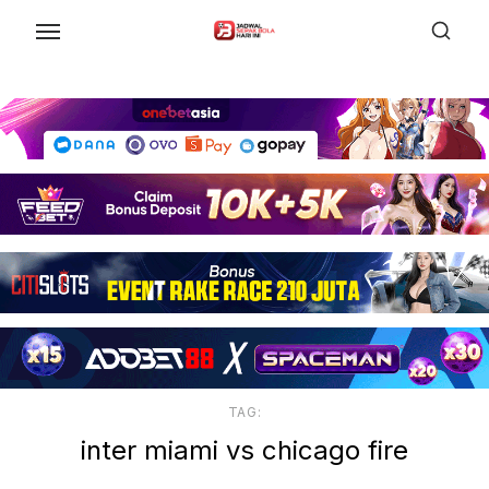
Skip
to
the
content
TAG:
inter miami vs chicago fire