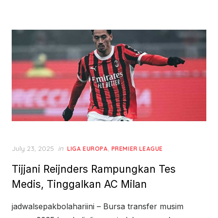
Posted
July 23, 2025
in
,
LIGA EUROPA
PREMIER LEAGUE
on
Tijjani Reijnders Rampungkan Tes
Medis, Tinggalkan AC Milan
jadwalsepakbolahariini – Bursa transfer musim