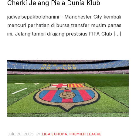
Cherki Jelang Piala Dunia Klub
jadwalsepakbolahariini – Manchester City kembali
mencuri perhatian di bursa transfer musim panas
ini. Jelang tampil di ajang prestisius FIFA Club […]
Posted
July 28, 2025
in
,
LIGA EUROPA
PREMIER LEAGUE