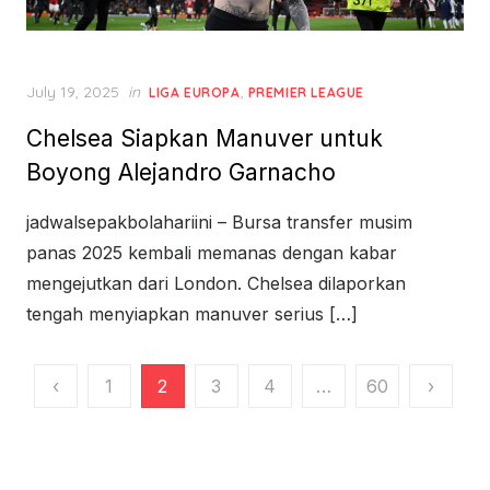
Posted
July 19, 2025
in
,
LIGA EUROPA
PREMIER LEAGUE
on
Chelsea Siapkan Manuver untuk
Boyong Alejandro Garnacho
jadwalsepakbolahariini – Bursa transfer musim
panas 2025 kembali memanas dengan kabar
mengejutkan dari London. Chelsea dilaporkan
tengah menyiapkan manuver serius […]
Posts
‹
1
2
3
4
…
60
›
pagination