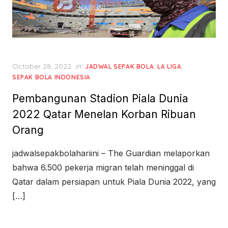
Posted
October 28, 2022
in
,
,
JADWAL SEPAK BOLA
LA LIGA
on
SEPAK BOLA INDONESIA
Pembangunan Stadion Piala Dunia
2022 Qatar Menelan Korban Ribuan
Orang
jadwalsepakbolahariini – The Guardian melaporkan
bahwa 6.500 pekerja migran telah meninggal di
Qatar dalam persiapan untuk Piala Dunia 2022, yang
[…]