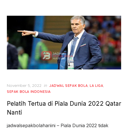
Posted
November 5, 2022
in
,
,
JADWAL SEPAK BOLA
LA LIGA
on
SEPAK BOLA INDONESIA
Pelatih Tertua di Piala Dunia 2022 Qatar
Nanti
jadwalsepakbolahariini – Piala Dunia 2022 tidak