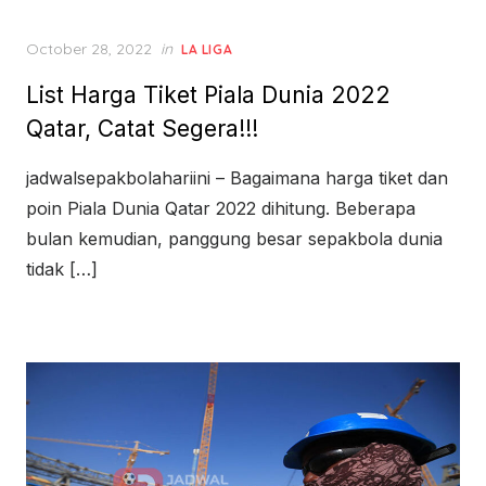
Posted
October 28, 2022
in
LA LIGA
on
List Harga Tiket Piala Dunia 2022
Qatar, Catat Segera!!!
jadwalsepakbolahariini – Bagaimana harga tiket dan
poin Piala Dunia Qatar 2022 dihitung. Beberapa
bulan kemudian, panggung besar sepakbola dunia
tidak […]