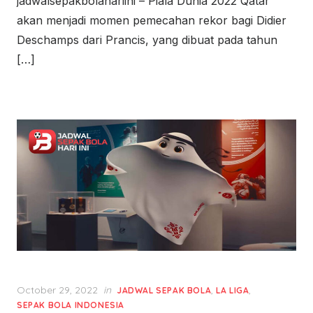
jadwalsepakbolahariini – Piala Dunia 2022 Qatar
akan menjadi momen pemecahan rekor bagi Didier
Deschamps dari Prancis, yang dibuat pada tahun
[…]
Posted
October 29, 2022
in
,
,
JADWAL SEPAK BOLA
LA LIGA
on
SEPAK BOLA INDONESIA