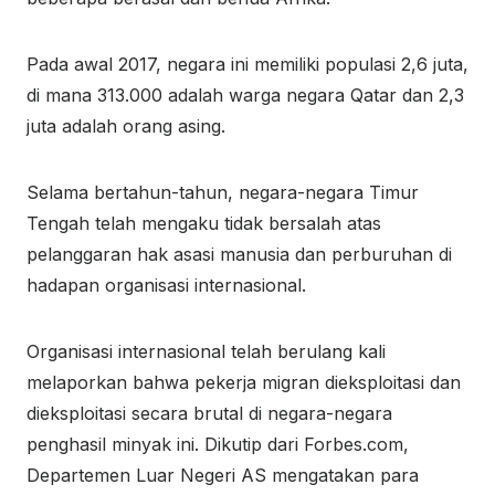
Pada awal 2017, negara ini memiliki populasi 2,6 juta,
di mana 313.000 adalah warga negara Qatar dan 2,3
juta adalah orang asing.
Selama bertahun-tahun, negara-negara Timur
Tengah telah mengaku tidak bersalah atas
pelanggaran hak asasi manusia dan perburuhan di
hadapan organisasi internasional.
Organisasi internasional telah berulang kali
melaporkan bahwa pekerja migran dieksploitasi dan
dieksploitasi secara brutal di negara-negara
penghasil minyak ini. Dikutip dari Forbes.com,
Departemen Luar Negeri AS mengatakan para