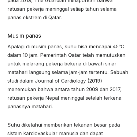
pada 2019, The Guardian melaporkan bahwa
ratusan pekerja meninggal setiap tahun selama
panas ekstrem di Qatar.
Musim panas
Apalagi di musim panas, suhu bisa mencapai 45°C
dalam 10 jam. Pemerintah Qatar telah memutuskan
untuk melarang pekerja bekerja di bawah sinar
matahari langsung selama jam-jam tertentu. Sebuah
studi dalam Journal of Cardiology (2019)
menemukan bahwa antara tahun 2009 dan 2017,
ratusan pekerja Nepal meninggal setelah terkena
panasnya matahari. .
Suhu diketahui memberikan tekanan besar pada
sistem kardiovaskular manusia dan dapat