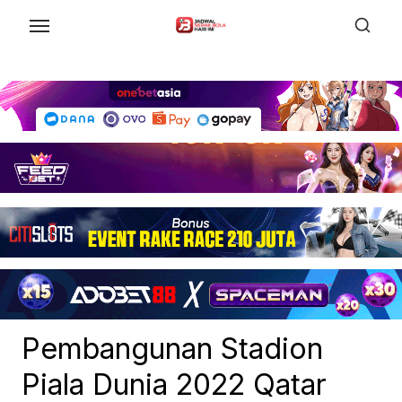
Skip
to
the
content
Pembangunan Stadion
Piala Dunia 2022 Qatar