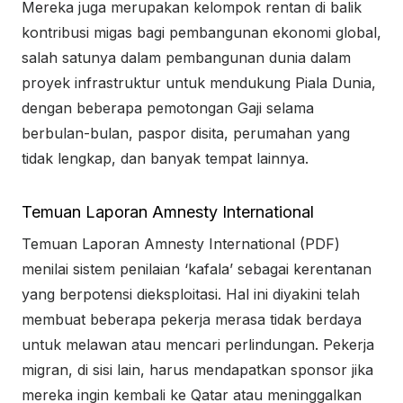
Mereka juga merupakan kelompok rentan di balik
kontribusi migas bagi pembangunan ekonomi global,
salah satunya dalam pembangunan dunia dalam
proyek infrastruktur untuk mendukung Piala Dunia,
dengan beberapa pemotongan Gaji selama
berbulan-bulan, paspor disita, perumahan yang
tidak lengkap, dan banyak tempat lainnya.
Temuan Laporan Amnesty International
Temuan Laporan Amnesty International (PDF)
menilai sistem penilaian ‘kafala’ sebagai kerentanan
yang berpotensi dieksploitasi. Hal ini diyakini telah
membuat beberapa pekerja merasa tidak berdaya
untuk melawan atau mencari perlindungan. Pekerja
migran, di sisi lain, harus mendapatkan sponsor jika
mereka ingin kembali ke Qatar atau meninggalkan