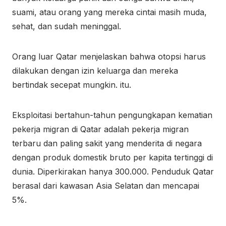
suami, atau orang yang mereka cintai masih muda,
sehat, dan sudah meninggal.
Orang luar Qatar menjelaskan bahwa otopsi harus
dilakukan dengan izin keluarga dan mereka
bertindak secepat mungkin. itu.
Eksploitasi bertahun-tahun pengungkapan kematian
pekerja migran di Qatar adalah pekerja migran
terbaru dan paling sakit yang menderita di negara
dengan produk domestik bruto per kapita tertinggi di
dunia. Diperkirakan hanya 300.000. Penduduk Qatar
berasal dari kawasan Asia Selatan dan mencapai
5%.