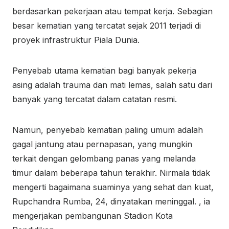
berdasarkan pekerjaan atau tempat kerja. Sebagian
besar kematian yang tercatat sejak 2011 terjadi di
proyek infrastruktur Piala Dunia.
Penyebab utama kematian bagi banyak pekerja
asing adalah trauma dan mati lemas, salah satu dari
banyak yang tercatat dalam catatan resmi.
Namun, penyebab kematian paling umum adalah
gagal jantung atau pernapasan, yang mungkin
terkait dengan gelombang panas yang melanda
timur dalam beberapa tahun terakhir. Nirmala tidak
mengerti bagaimana suaminya yang sehat dan kuat,
Rupchandra Rumba, 24, dinyatakan meninggal. , ia
mengerjakan pembangunan Stadion Kota