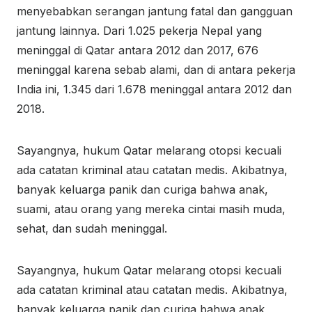
menyebabkan serangan jantung fatal dan gangguan
jantung lainnya. Dari 1.025 pekerja Nepal yang
meninggal di Qatar antara 2012 dan 2017, 676
meninggal karena sebab alami, dan di antara pekerja
India ini, 1.345 dari 1.678 meninggal antara 2012 dan
2018.
Sayangnya, hukum Qatar melarang otopsi kecuali
ada catatan kriminal atau catatan medis. Akibatnya,
banyak keluarga panik dan curiga bahwa anak,
suami, atau orang yang mereka cintai masih muda,
sehat, dan sudah meninggal.
Sayangnya, hukum Qatar melarang otopsi kecuali
ada catatan kriminal atau catatan medis. Akibatnya,
banyak keluarga panik dan curiga bahwa anak,