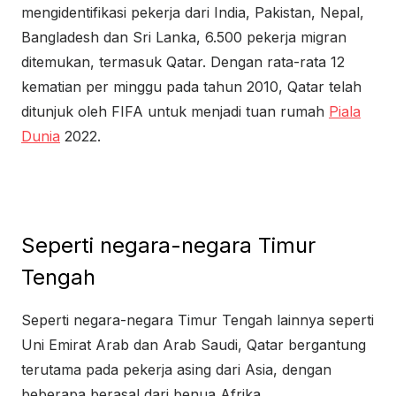
mengidentifikasi pekerja dari India, Pakistan, Nepal,
Bangladesh dan Sri Lanka, 6.500 pekerja migran
ditemukan, termasuk Qatar. Dengan rata-rata 12
kematian per minggu pada tahun 2010, Qatar telah
ditunjuk oleh FIFA untuk menjadi tuan rumah
Piala
Dunia
2022.
Seperti negara-negara Timur
Tengah
Seperti negara-negara Timur Tengah lainnya seperti
Uni Emirat Arab dan Arab Saudi, Qatar bergantung
terutama pada pekerja asing dari Asia, dengan
beberapa berasal dari benua Afrika.