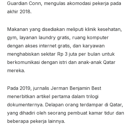
Guardian Conn, mengulas akomodasi pekerja pada
akhir 2018.
Makanan yang disediakan meliputi klinik kesehatan,
gym, layanan laundry gratis, ruang komputer
dengan akses internet gratis, dan karyawan
menghabiskan sekitar Rp 3 juta per bulan untuk
berkomunikasi dengan istri dan anak-anak Qatar
mereka.
Pada 2019, jurnalis Jerman Benjamin Best
menerbitkan artikel pertama dalam trilogi
dokumenternya. Delapan orang terdampar di Qatar,
yang dihadiri oleh seorang pembuat kamar tidur dan
beberapa pekerja lainnya.