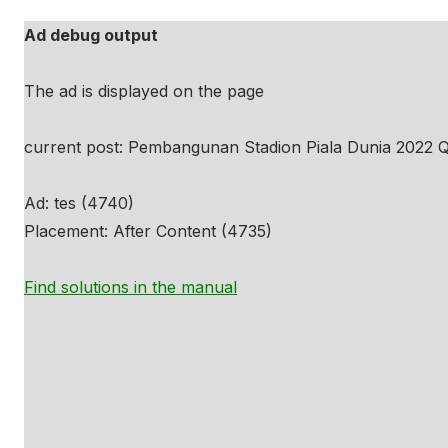
Ad debug output
The ad is displayed on the page
current post: Pembangunan Stadion Piala Dunia 2022 
Ad: tes (4740)
Placement: After Content (4735)
Find solutions in the manual