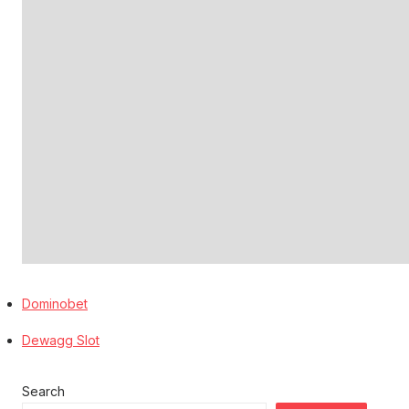
Dominobet
Dewagg Slot
Search