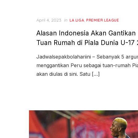
Posted
April 4, 2023
in
,
LA LIGA
PREMIER LEAGUE
on
Alasan Indonesia Akan Gantikan
Tuan Rumah di Piala Dunia U-17
Jadwalsepakbolahariini – Sebanyak 5 argu
menggantikan Peru sebagai tuan-rumah Pi
akan diulas di sini. Satu […]