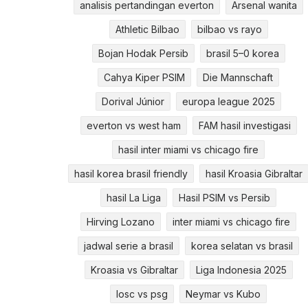
analisis pertandingan everton
Arsenal wanita
Athletic Bilbao
bilbao vs rayo
Bojan Hodak Persib
brasil 5–0 korea
Cahya Kiper PSIM
Die Mannschaft
Dorival Júnior
europa league 2025
everton vs west ham
FAM hasil investigasi
hasil inter miami vs chicago fire
hasil korea brasil friendly
hasil Kroasia Gibraltar
hasil La Liga
Hasil PSIM vs Persib
Hirving Lozano
inter miami vs chicago fire
jadwal serie a brasil
korea selatan vs brasil
Kroasia vs Gibraltar
Liga Indonesia 2025
losc vs psg
Neymar vs Kubo