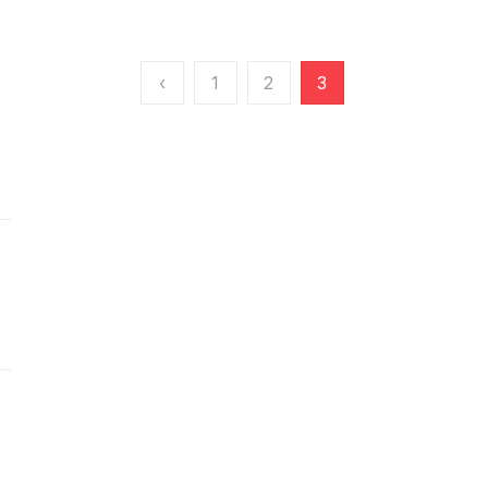
‹
1
2
3