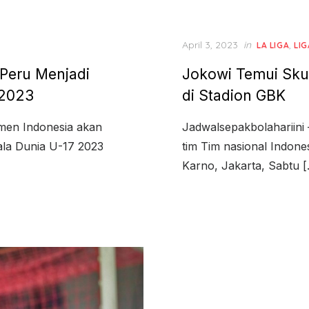
Posted
April 3, 2023
in
,
LA LIGA
LI
on
 Peru Menjadi
Jokowi Temui Sku
 2023
di Stadion GBK
men Indonesia akan
Jadwalsepakbolahariini
ala Dunia U-17 2023
tim Tim nasional Indone
Karno, Jakarta, Sabtu 