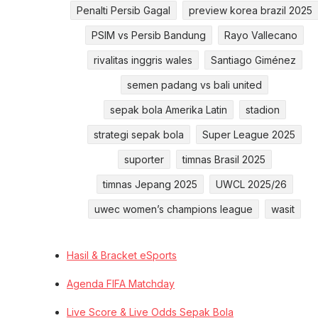
Penalti Persib Gagal
preview korea brazil 2025
PSIM vs Persib Bandung
Rayo Vallecano
rivalitas inggris wales
Santiago Giménez
semen padang vs bali united
sepak bola Amerika Latin
stadion
strategi sepak bola
Super League 2025
suporter
timnas Brasil 2025
timnas Jepang 2025
UWCL 2025/26
uwec women’s champions league
wasit
Hasil & Bracket eSports
Agenda FIFA Matchday
Live Score & Live Odds Sepak Bola