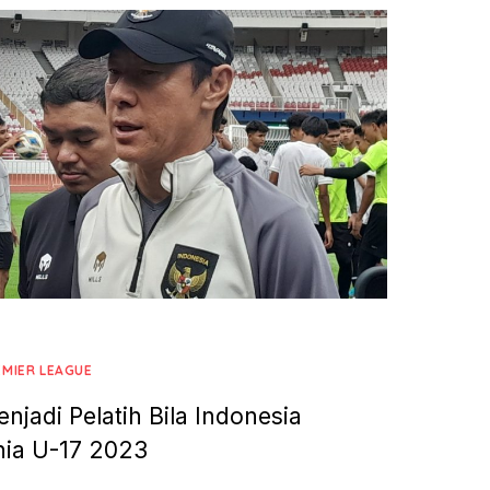
EMIER LEAGUE
jadi Pelatih Bila Indonesia
unia U-17 2023