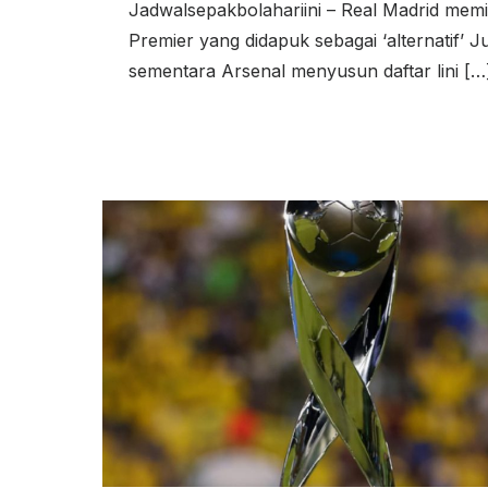
Jadwalsepakbolahariini – Real Madrid memil
Premier yang didapuk sebagai ‘alternatif’ J
sementara Arsenal menyusun daftar lini […