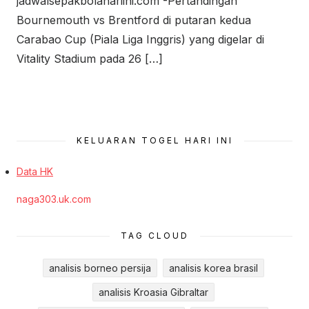
jadwalsepakbolahariini.com -Pertandingan
Bournemouth vs Brentford di putaran kedua
Carabao Cup (Piala Liga Inggris) yang digelar di
Vitality Stadium pada 26 […]
KELUARAN TOGEL HARI INI
Data HK
naga303.uk.com
TAG CLOUD
analisis borneo persija
analisis korea brasil
analisis Kroasia Gibraltar