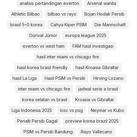
analisis pertandingan everton
Arsenal wanita
Athletic Bilbao
bilbao vs rayo
Bojan Hodak Persib
brasil 5–0 korea
Cahya Kiper PSIM
Die Mannschaft
Dorival Júnior
europa league 2025
everton vs west ham
FAM hasil investigasi
hasil inter miami vs chicago fire
hasil korea brasil friendly
hasil Kroasia Gibraltar
hasil La Liga
Hasil PSIM vs Persib
Hirving Lozano
inter miami vs chicago fire
jadwal serie a brasil
korea selatan vs brasil
Kroasia vs Gibraltar
Liga Indonesia 2025
losc vs psg
Neymar vs Kubo
Penalti Persib Gagal
preview korea brazil 2025
PSIM vs Persib Bandung
Rayo Vallecano