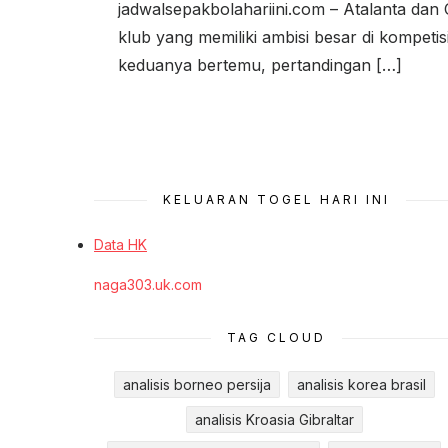
jadwalsepakbolahariini.com – Atalanta da
klub yang memiliki ambisi besar di kompetis
keduanya bertemu, pertandingan […]
KELUARAN TOGEL HARI INI
Data HK
naga303.uk.com
TAG CLOUD
analisis borneo persija
analisis korea brasil
analisis Kroasia Gibraltar