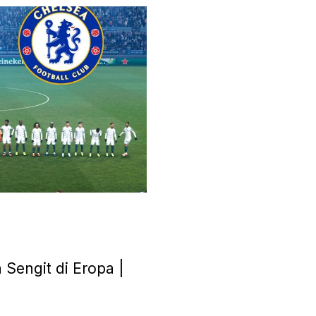
 Sengit di Eropa |