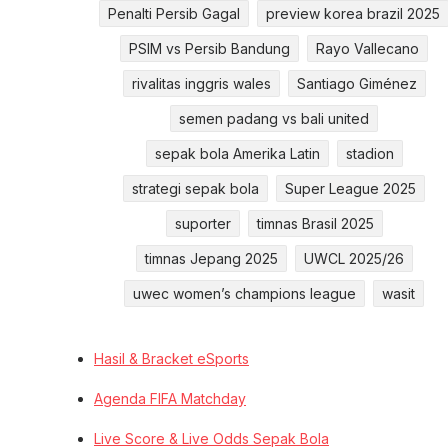
Penalti Persib Gagal
preview korea brazil 2025
PSIM vs Persib Bandung
Rayo Vallecano
rivalitas inggris wales
Santiago Giménez
semen padang vs bali united
sepak bola Amerika Latin
stadion
strategi sepak bola
Super League 2025
suporter
timnas Brasil 2025
timnas Jepang 2025
UWCL 2025/26
uwec women’s champions league
wasit
Hasil & Bracket eSports
Agenda FIFA Matchday
Live Score & Live Odds Sepak Bola