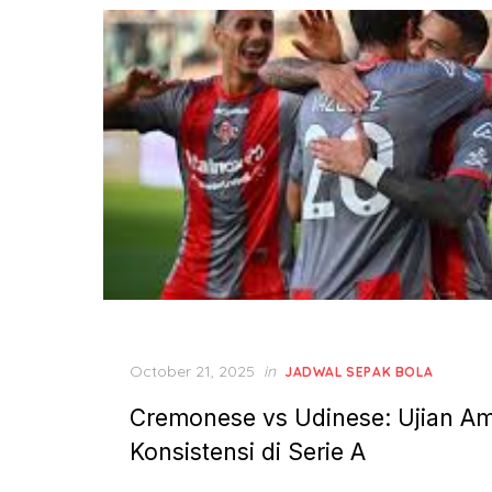
Posted
October 21, 2025
in
JADWAL SEPAK BOLA
on
Cremonese vs Udinese: Ujian Am
Konsistensi di Serie A