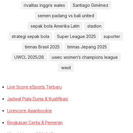
rivalitas inggris wales
Santiago Giménez
semen padang vs bali united
sepak bola Amerika Latin
stadion
strategi sepak bola
Super League 2025
suporter
timnas Brasil 2025
timnas Jepang 2025
UWCL 2025/26
uwec women’s champions league
wasit
Live Score eSports Terbaru
Jadwal Piala Dunia & Kualifikasi
Livescore Asianbookie
Ringkasan Cerita & Pemeran