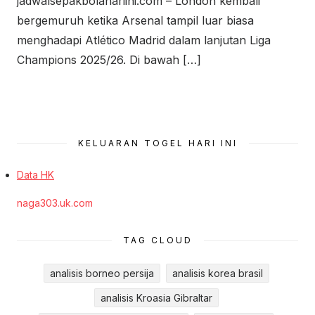
jadwalsepakbolahariini.com – London kembali
bergemuruh ketika Arsenal tampil luar biasa
menghadapi Atlético Madrid dalam lanjutan Liga
Champions 2025/26. Di bawah […]
KELUARAN TOGEL HARI INI
Data HK
naga303.uk.com
TAG CLOUD
analisis borneo persija
analisis korea brasil
analisis Kroasia Gibraltar