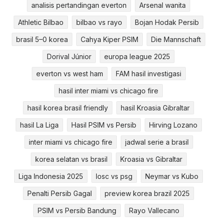
analisis pertandingan everton
Arsenal wanita
Athletic Bilbao
bilbao vs rayo
Bojan Hodak Persib
brasil 5–0 korea
Cahya Kiper PSIM
Die Mannschaft
Dorival Júnior
europa league 2025
everton vs west ham
FAM hasil investigasi
hasil inter miami vs chicago fire
hasil korea brasil friendly
hasil Kroasia Gibraltar
hasil La Liga
Hasil PSIM vs Persib
Hirving Lozano
inter miami vs chicago fire
jadwal serie a brasil
korea selatan vs brasil
Kroasia vs Gibraltar
Liga Indonesia 2025
losc vs psg
Neymar vs Kubo
Penalti Persib Gagal
preview korea brazil 2025
PSIM vs Persib Bandung
Rayo Vallecano