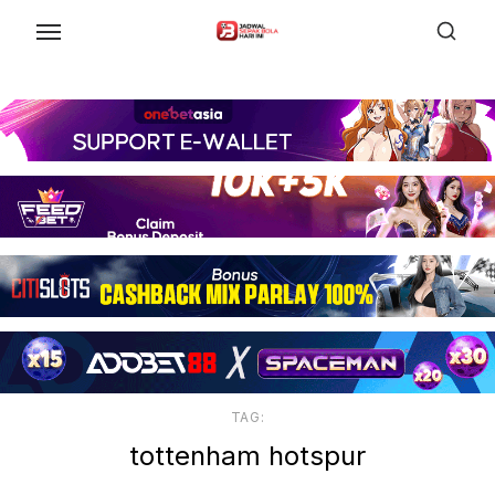
Skip
to
the
content
TAG:
tottenham hotspur