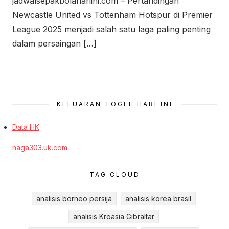
jadwalsepakbolahariini.com – Pertandingan
Newcastle United vs Tottenham Hotspur di Premier
League 2025 menjadi salah satu laga paling penting
dalam persaingan […]
KELUARAN TOGEL HARI INI
Data HK
naga303.uk.com
TAG CLOUD
analisis borneo persija
analisis korea brasil
analisis Kroasia Gibraltar