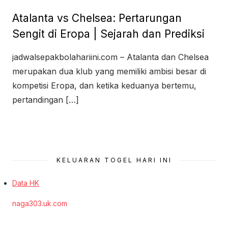
on
Atalanta vs Chelsea: Pertarungan
Sengit di Eropa | Sejarah dan Prediksi
jadwalsepakbolahariini.com – Atalanta dan Chelsea
merupakan dua klub yang memiliki ambisi besar di
kompetisi Eropa, dan ketika keduanya bertemu,
pertandingan […]
KELUARAN TOGEL HARI INI
Data HK
naga303.uk.com