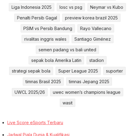
Liga Indonesia 2025
losc vs psg
Neymar vs Kubo
Penalti Persib Gagal
preview korea brazil 2025
PSIM vs Persib Bandung
Rayo Vallecano
rivalitas inggris wales
Santiago Giménez
semen padang vs bali united
sepak bola Amerika Latin
stadion
strategi sepak bola
Super League 2025
suporter
timnas Brasil 2025
timnas Jepang 2025
UWCL 2025/26
uwec women’s champions league
wasit
Live Score eSports Terbaru
Jadwal Piala Dunia & Kualifikasi