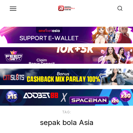
Skip
to
the
content
TAG:
sepak bola Asia