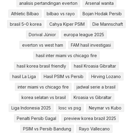
analisis pertandingan everton
Arsenal wanita
Athletic Bilbao
bilbao vs rayo
Bojan Hodak Persib
brasil 5–0 korea
Cahya Kiper PSIM
Die Mannschaft
Dorival Júnior
europa league 2025
everton vs west ham
FAM hasil investigasi
hasil inter miami vs chicago fire
hasil korea brasil friendly
hasil Kroasia Gibraltar
hasil La Liga
Hasil PSIM vs Persib
Hirving Lozano
inter miami vs chicago fire
jadwal serie a brasil
korea selatan vs brasil
Kroasia vs Gibraltar
Liga Indonesia 2025
losc vs psg
Neymar vs Kubo
Penalti Persib Gagal
preview korea brazil 2025
PSIM vs Persib Bandung
Rayo Vallecano