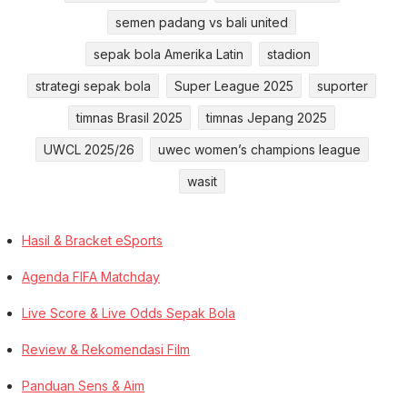
semen padang vs bali united
sepak bola Amerika Latin
stadion
strategi sepak bola
Super League 2025
suporter
timnas Brasil 2025
timnas Jepang 2025
UWCL 2025/26
uwec women’s champions league
wasit
Hasil & Bracket eSports
Agenda FIFA Matchday
Live Score & Live Odds Sepak Bola
Review & Rekomendasi Film
Panduan Sens & Aim