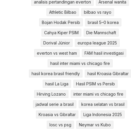
analisis pertandingan everton
Arsenal wanita
Athletic Bilbao
bilbao vs rayo
Bojan Hodak Persib
brasil 5–0 korea
Cahya Kiper PSIM
Die Mannschaft
Dorival Júnior
europa league 2025
everton vs west ham
FAM hasil investigasi
hasil inter miami vs chicago fire
hasil korea brasil friendly
hasil Kroasia Gibraltar
hasil La Liga
Hasil PSIM vs Persib
Hirving Lozano
inter miami vs chicago fire
jadwal serie a brasil
korea selatan vs brasil
Kroasia vs Gibraltar
Liga Indonesia 2025
losc vs psg
Neymar vs Kubo