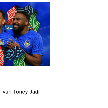
 Ivan Toney Jadi