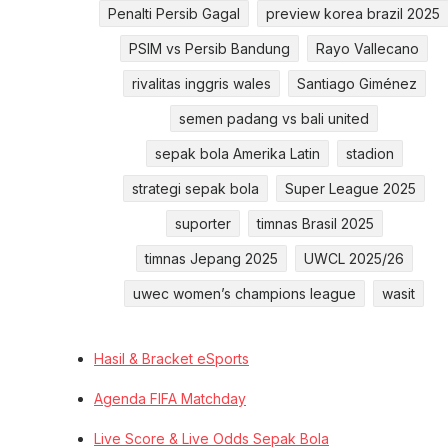
Penalti Persib Gagal
preview korea brazil 2025
PSIM vs Persib Bandung
Rayo Vallecano
rivalitas inggris wales
Santiago Giménez
semen padang vs bali united
sepak bola Amerika Latin
stadion
strategi sepak bola
Super League 2025
suporter
timnas Brasil 2025
timnas Jepang 2025
UWCL 2025/26
uwec women’s champions league
wasit
Hasil & Bracket eSports
Agenda FIFA Matchday
Live Score & Live Odds Sepak Bola