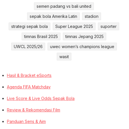
semen padang vs bali united
sepak bola Amerika Latin
stadion
strategi sepak bola
Super League 2025
suporter
timnas Brasil 2025
timnas Jepang 2025
UWCL 2025/26
uwec women’s champions league
wasit
Hasil & Bracket eSports
Agenda FIFA Matchday
Live Score & Live Odds Sepak Bola
Review & Rekomendasi Film
Panduan Sens & Aim