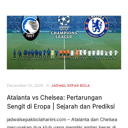
Posted
December 10, 2025
in
JADWAL SEPAK BOLA
on
Atalanta vs Chelsea: Pertarungan
Sengit di Eropa | Sejarah dan Prediksi
jadwalsepakbolahariini.com – Atalanta dan Chelsea
merupakan dua klub yang memiliki ambisi besar di