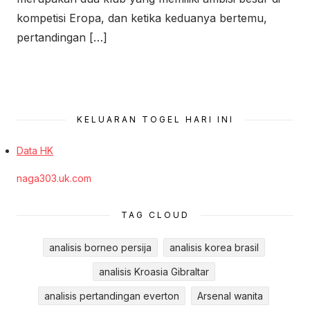
kompetisi Eropa, dan ketika keduanya bertemu,
pertandingan […]
KELUARAN TOGEL HARI INI
Data HK
naga303.uk.com
TAG CLOUD
analisis borneo persija
analisis korea brasil
analisis Kroasia Gibraltar
analisis pertandingan everton
Arsenal wanita