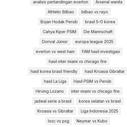
analisis pertandingan everton
Arsenal wanita
Athletic Bilbao
bilbao vs rayo
Bojan Hodak Persib
brasil 5–0 korea
Cahya Kiper PSIM
Die Mannschaft
Dorival Júnior
europa league 2025
everton vs west ham
FAM hasil investigasi
hasil inter miami vs chicago fire
hasil korea brasil friendly
hasil Kroasia Gibraltar
hasil La Liga
Hasil PSIM vs Persib
Hirving Lozano
inter miami vs chicago fire
jadwal serie a brasil
korea selatan vs brasil
Kroasia vs Gibraltar
Liga Indonesia 2025
losc vs psg
Neymar vs Kubo