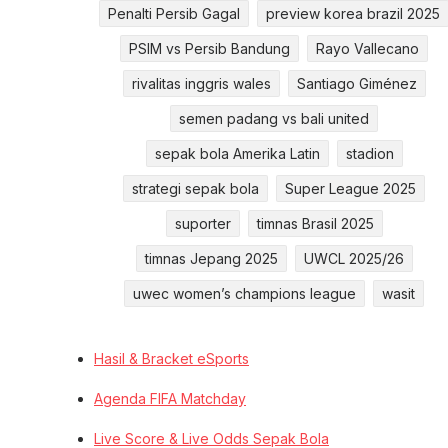
Penalti Persib Gagal
preview korea brazil 2025
PSIM vs Persib Bandung
Rayo Vallecano
rivalitas inggris wales
Santiago Giménez
semen padang vs bali united
sepak bola Amerika Latin
stadion
strategi sepak bola
Super League 2025
suporter
timnas Brasil 2025
timnas Jepang 2025
UWCL 2025/26
uwec women’s champions league
wasit
Hasil & Bracket eSports
Agenda FIFA Matchday
Live Score & Live Odds Sepak Bola