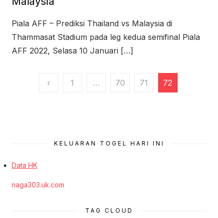
Malaysia
Piala AFF – Prediksi Thailand vs Malaysia di
Thammasat Stadium pada leg kedua semifinal Piala
AFF 2022, Selasa 10 Januari […]
Posts
‹
1
…
70
71
72
pagination
KELUARAN TOGEL HARI INI
Data HK
naga303.uk.com
TAG CLOUD