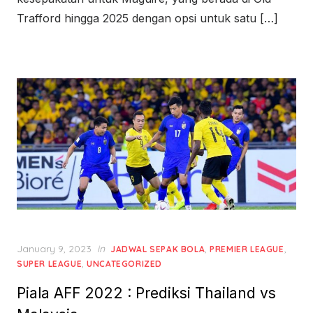
Trafford hingga 2025 dengan opsi untuk satu […]
Posted
January 9, 2023
in
,
,
JADWAL SEPAK BOLA
PREMIER LEAGUE
on
,
SUPER LEAGUE
UNCATEGORIZED
Piala AFF 2022 : Prediksi Thailand vs