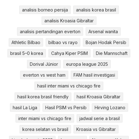
analisis borneo persija
analisis korea brasil
analisis Kroasia Gibraltar
analisis pertandingan everton
Arsenal wanita
Athletic Bilbao
bilbao vs rayo
Bojan Hodak Persib
brasil 5–0 korea
Cahya Kiper PSIM
Die Mannschaft
Dorival Júnior
europa league 2025
everton vs west ham
FAM hasil investigasi
hasil inter miami vs chicago fire
hasil korea brasil friendly
hasil Kroasia Gibraltar
hasil La Liga
Hasil PSIM vs Persib
Hirving Lozano
inter miami vs chicago fire
jadwal serie a brasil
korea selatan vs brasil
Kroasia vs Gibraltar