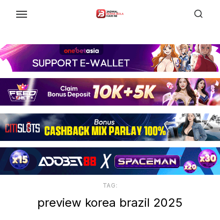
Skip
to
the
content
TAG:
preview korea brazil 2025