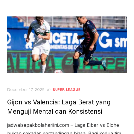
Posted
December 17, 2025
in
SUPER LEAGUE
on
Gijon vs Valencia: Laga Berat yang
Menguji Mental dan Konsistensi
jadwalsepakbolahariini.com – Laga Eibar vs Elche
bukan sekadar pertandingan biasa. Bagi kedua tim,