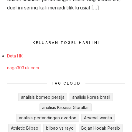
duel ini sering kali menjadi titik krusial […]
KELUARAN TOGEL HARI INI
Data HK
naga303.uk.com
TAG CLOUD
analisis borneo persija
analisis korea brasil
analisis Kroasia Gibraltar
analisis pertandingan everton
Arsenal wanita
Athletic Bilbao
bilbao vs rayo
Bojan Hodak Persib