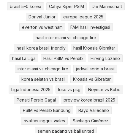
brasil 5–0 korea
Cahya Kiper PSIM
Die Mannschaft
Dorival Júnior
europa league 2025
everton vs west ham
FAM hasil investigasi
hasil inter miami vs chicago fire
hasil korea brasil friendly
hasil Kroasia Gibraltar
hasil La Liga
Hasil PSIM vs Persib
Hirving Lozano
inter miami vs chicago fire
jadwal serie a brasil
korea selatan vs brasil
Kroasia vs Gibraltar
Liga Indonesia 2025
losc vs psg
Neymar vs Kubo
Penalti Persib Gagal
preview korea brazil 2025
PSIM vs Persib Bandung
Rayo Vallecano
rivalitas inggris wales
Santiago Giménez
semen padang vs bali united