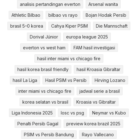
analisis pertandingan everton
Arsenal wanita
Athletic Bilbao
bilbao vs rayo
Bojan Hodak Persib
brasil 5–0 korea
Cahya Kiper PSIM
Die Mannschaft
Dorival Júnior
europa league 2025
everton vs west ham
FAM hasil investigasi
hasil inter miami vs chicago fire
hasil korea brasil friendly
hasil Kroasia Gibraltar
hasil La Liga
Hasil PSIM vs Persib
Hirving Lozano
inter miami vs chicago fire
jadwal serie a brasil
korea selatan vs brasil
Kroasia vs Gibraltar
Liga Indonesia 2025
losc vs psg
Neymar vs Kubo
Penalti Persib Gagal
preview korea brazil 2025
PSIM vs Persib Bandung
Rayo Vallecano