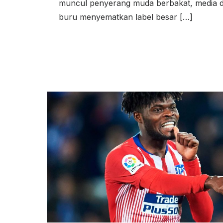
muncul penyerang muda berbakat, media d
buru menyematkan label besar […]