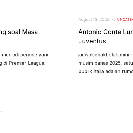
Posted
August 18, 2025
in
UNCATE
on
ng soal Masa
Antonio Conte Lu
Juventus
 menjadi periode yang
jadwalsepakbolahariini –
g di Premier League.
musim panas 2025, sat
publik Italia adalah rum