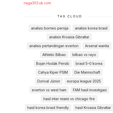
naga303.uk.com
TAG CLOUD
analisis borneo persija
analisis korea brasil
analisis Kroasia Gibraltar
analisis pertandingan everton
Arsenal wanita
Athletic Bilbao
bilbao vs rayo
Bojan Hodak Persib
brasil 5–0 korea
Cahya Kiper PSIM
Die Mannschaft
Dorival Júnior
europa league 2025
everton vs west ham
FAM hasil investigasi
hasil inter miami vs chicago fire
hasil korea brasil friendly
hasil Kroasia Gibraltar