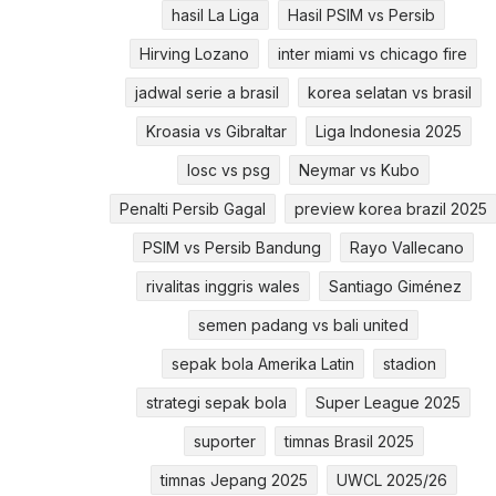
hasil La Liga
Hasil PSIM vs Persib
Hirving Lozano
inter miami vs chicago fire
jadwal serie a brasil
korea selatan vs brasil
Kroasia vs Gibraltar
Liga Indonesia 2025
losc vs psg
Neymar vs Kubo
Penalti Persib Gagal
preview korea brazil 2025
PSIM vs Persib Bandung
Rayo Vallecano
rivalitas inggris wales
Santiago Giménez
semen padang vs bali united
sepak bola Amerika Latin
stadion
strategi sepak bola
Super League 2025
suporter
timnas Brasil 2025
timnas Jepang 2025
UWCL 2025/26