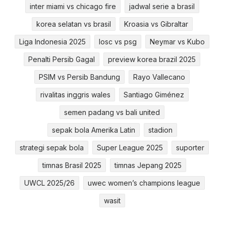
inter miami vs chicago fire
jadwal serie a brasil
korea selatan vs brasil
Kroasia vs Gibraltar
Liga Indonesia 2025
losc vs psg
Neymar vs Kubo
Penalti Persib Gagal
preview korea brazil 2025
PSIM vs Persib Bandung
Rayo Vallecano
rivalitas inggris wales
Santiago Giménez
semen padang vs bali united
sepak bola Amerika Latin
stadion
strategi sepak bola
Super League 2025
suporter
timnas Brasil 2025
timnas Jepang 2025
UWCL 2025/26
uwec women’s champions league
wasit