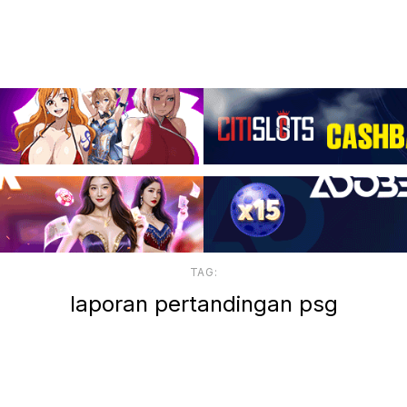
TAG:
laporan pertandingan psg