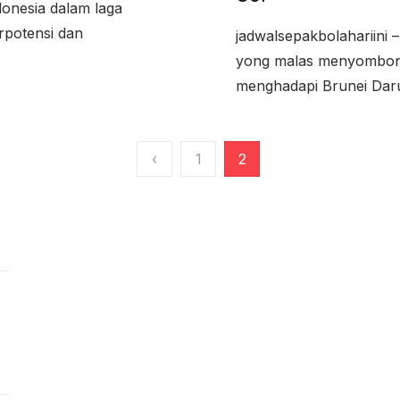
donesia dalam laga
rpotensi dan
jadwalsepakbolahariini –
yong malas menyombong
menghadapi Brunei Daru
‹
1
2