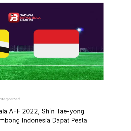
ategorized
iala AFF 2022, Shin Tae-yong
bong Indonesia Dapat Pesta