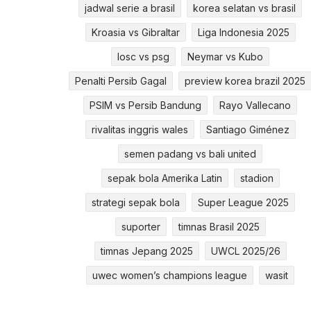
jadwal serie a brasil
korea selatan vs brasil
Kroasia vs Gibraltar
Liga Indonesia 2025
losc vs psg
Neymar vs Kubo
Penalti Persib Gagal
preview korea brazil 2025
PSIM vs Persib Bandung
Rayo Vallecano
rivalitas inggris wales
Santiago Giménez
semen padang vs bali united
sepak bola Amerika Latin
stadion
strategi sepak bola
Super League 2025
suporter
timnas Brasil 2025
timnas Jepang 2025
UWCL 2025/26
uwec women’s champions league
wasit