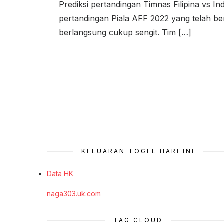
Prediksi pertandingan Timnas Filipina vs In
pertandingan Piala AFF 2022 yang telah be
berlangsung cukup sengit. Tim […]
Posts
pagination
KELUARAN TOGEL HARI INI
Data HK
naga303.uk.com
TAG CLOUD