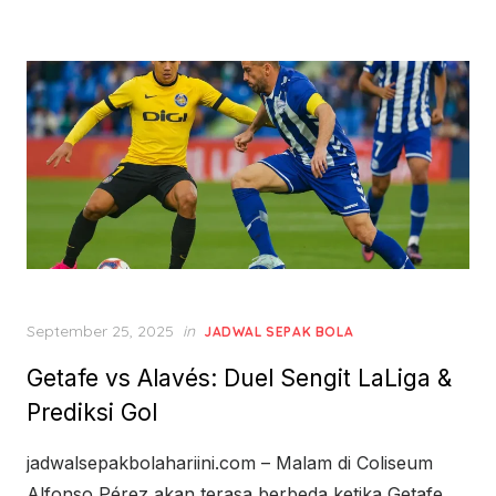
Posted
September 25, 2025
in
JADWAL SEPAK BOLA
on
Getafe vs Alavés: Duel Sengit LaLiga &
Prediksi Gol
jadwalsepakbolahariini.com – Malam di Coliseum
Alfonso Pérez akan terasa berbeda ketika Getafe