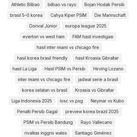
Athletic Bilbao
bilbao vs rayo
Bojan Hodak Persib
brasil 5–0 korea
Cahya Kiper PSIM
Die Mannschaft
Dorival Júnior
europa league 2025
everton vs west ham
FAM hasil investigasi
hasil inter miami vs chicago fire
hasil korea brasil friendly
hasil Kroasia Gibraltar
hasil La Liga
Hasil PSIM vs Persib
Hirving Lozano
inter miami vs chicago fire
jadwal serie a brasil
korea selatan vs brasil
Kroasia vs Gibraltar
Liga Indonesia 2025
losc vs psg
Neymar vs Kubo
Penalti Persib Gagal
preview korea brazil 2025
PSIM vs Persib Bandung
Rayo Vallecano
rivalitas inggris wales
Santiago Giménez