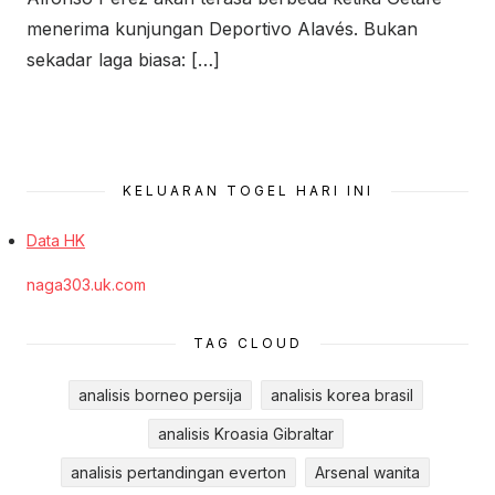
menerima kunjungan Deportivo Alavés. Bukan
sekadar laga biasa: […]
KELUARAN TOGEL HARI INI
Data HK
naga303.uk.com
TAG CLOUD
analisis borneo persija
analisis korea brasil
analisis Kroasia Gibraltar
analisis pertandingan everton
Arsenal wanita