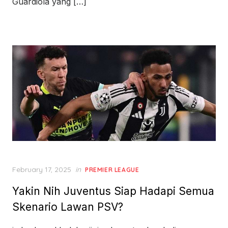
Guardiola yang […]
Posted
February 17, 2025
in
PREMIER LEAGUE
on
Yakin Nih Juventus Siap Hadapi Semua
Skenario Lawan PSV?