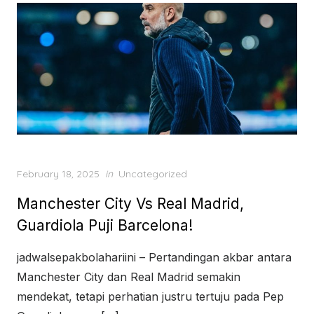
Posted
February 18, 2025
in
Uncategorized
on
Manchester City Vs Real Madrid,
Guardiola Puji Barcelona!
jadwalsepakbolahariini – Pertandingan akbar antara
Manchester City dan Real Madrid semakin
mendekat, tetapi perhatian justru tertuju pada Pep