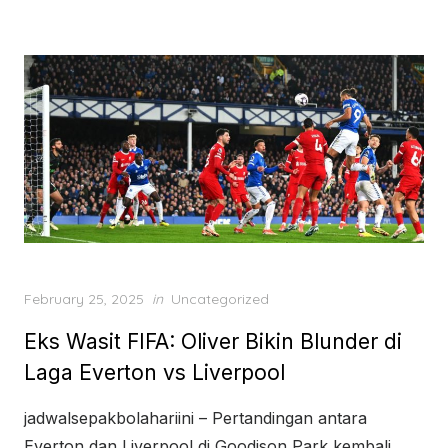
Posted
February 25, 2025
in
Uncategorized
on
Eks Wasit FIFA: Oliver Bikin Blunder di
Laga Everton vs Liverpool
jadwalsepakbolahariini – Pertandingan antara
Everton dan Liverpool di Goodison Park kembali