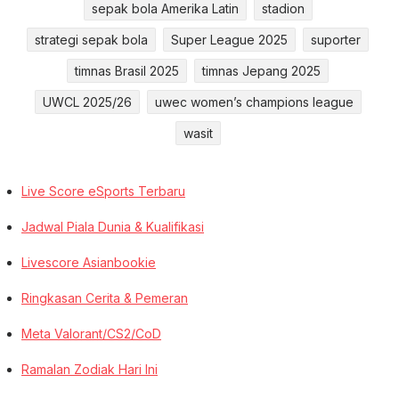
sepak bola Amerika Latin
stadion
strategi sepak bola
Super League 2025
suporter
timnas Brasil 2025
timnas Jepang 2025
UWCL 2025/26
uwec women’s champions league
wasit
Live Score eSports Terbaru
Jadwal Piala Dunia & Kualifikasi
Livescore Asianbookie
Ringkasan Cerita & Pemeran
Meta Valorant/CS2/CoD
Ramalan Zodiak Hari Ini