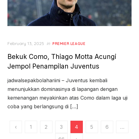
Posted
February 13, 2025
in
PREMIER LEAGUE
on
Bekuk Como, Thiago Motta Acungi
Jempol Penampilan Juventus
jadwalsepakbolahariini – Juventus kembali
menunjukkan dominasinya di lapangan dengan
kemenangan meyakinkan atas Como dalam laga uji
coba yang berlangsung di […]
Posts
‹
1
2
3
4
5
6
…
pagination