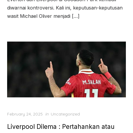
diwarnai kontroversi. Kali ini, keputusan-keputusan
wasit Michael Oliver menjadi […]
Posted
February 24, 2025
in
Uncategorized
on
Liverpool Dilema : Pertahankan atau