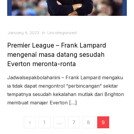
Posted
January 4, 2023
in
Uncategorized
on
Premier League – Frank Lampard
mengenai masa datang sesudah
Everton meronta-ronta
Jadwalsepakbolahariini – Frank Lampard mengaku
ia tidak dapat mengontrol “perbincangan” sekitar
tempatnya sesudah kekalahan mutlak dari Brighton
membuat manajer Everton […]
Posts
‹
1
…
7
8
9
pagination