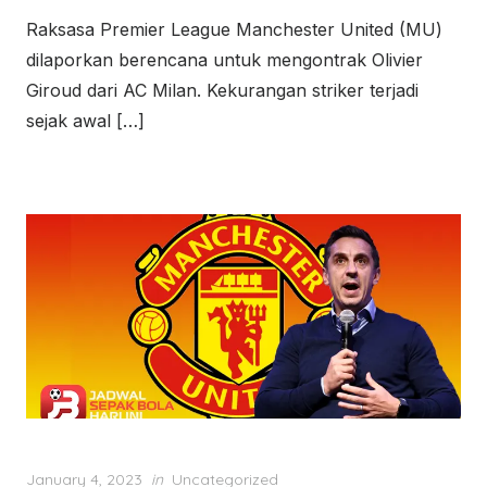
Raksasa Premier League Manchester United (MU)
dilaporkan berencana untuk mengontrak Olivier
Giroud dari AC Milan. Kekurangan striker terjadi
sejak awal […]
Posted
January 4, 2023
in
Uncategorized