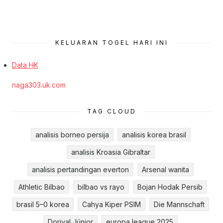
KELUARAN TOGEL HARI INI
Data HK
naga303.uk.com
TAG CLOUD
analisis borneo persija
analisis korea brasil
analisis Kroasia Gibraltar
analisis pertandingan everton
Arsenal wanita
Athletic Bilbao
bilbao vs rayo
Bojan Hodak Persib
brasil 5–0 korea
Cahya Kiper PSIM
Die Mannschaft
Dorival Júnior
europa league 2025