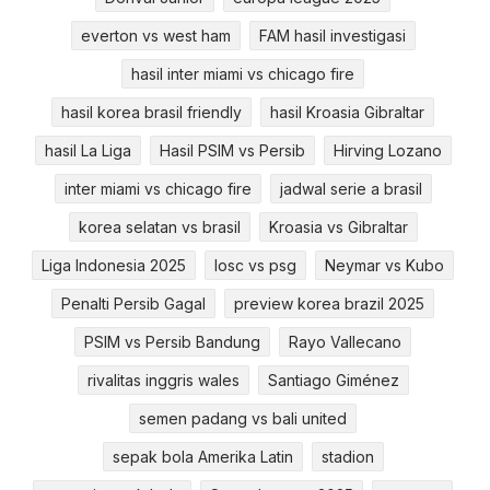
everton vs west ham
FAM hasil investigasi
hasil inter miami vs chicago fire
hasil korea brasil friendly
hasil Kroasia Gibraltar
hasil La Liga
Hasil PSIM vs Persib
Hirving Lozano
inter miami vs chicago fire
jadwal serie a brasil
korea selatan vs brasil
Kroasia vs Gibraltar
Liga Indonesia 2025
losc vs psg
Neymar vs Kubo
Penalti Persib Gagal
preview korea brazil 2025
PSIM vs Persib Bandung
Rayo Vallecano
rivalitas inggris wales
Santiago Giménez
semen padang vs bali united
sepak bola Amerika Latin
stadion