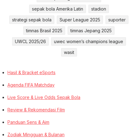
sepak bola Amerika Latin
stadion
strategi sepak bola
Super League 2025
suporter
timnas Brasil 2025
timnas Jepang 2025
UWCL 2025/26
uwec women’s champions league
wasit
Hasil & Bracket eSports
Agenda FIFA Matchday
Live Score & Live Odds Sepak Bola
Review & Rekomendasi Film
Panduan Sens & Aim
Zodiak Mingguan & Bulanan