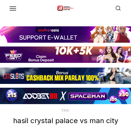
Skip
to
the
content
TAG:
hasil crystal palace vs man city