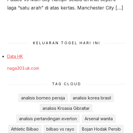
laga “satu arah” di atas kertas. Manchester City […]
KELUARAN TOGEL HARI INI
Data HK
naga303.uk.com
TAG CLOUD
analisis borneo persija
analisis korea brasil
analisis Kroasia Gibraltar
analisis pertandingan everton
Arsenal wanita
Athletic Bilbao
bilbao vs rayo
Bojan Hodak Persib