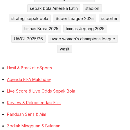
sepak bola Amerika Latin
stadion
strategi sepak bola
Super League 2025
suporter
timnas Brasil 2025
timnas Jepang 2025
UWCL 2025/26
uwec women’s champions league
wasit
Hasil & Bracket eSports
Agenda FIFA Matchday
Live Score & Live Odds Sepak Bola
Review & Rekomendasi Film
Panduan Sens & Aim
Zodiak Mingguan & Bulanan