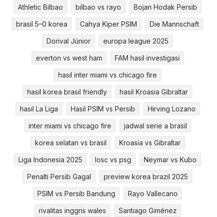
Athletic Bilbao
bilbao vs rayo
Bojan Hodak Persib
brasil 5–0 korea
Cahya Kiper PSIM
Die Mannschaft
Dorival Júnior
europa league 2025
everton vs west ham
FAM hasil investigasi
hasil inter miami vs chicago fire
hasil korea brasil friendly
hasil Kroasia Gibraltar
hasil La Liga
Hasil PSIM vs Persib
Hirving Lozano
inter miami vs chicago fire
jadwal serie a brasil
korea selatan vs brasil
Kroasia vs Gibraltar
Liga Indonesia 2025
losc vs psg
Neymar vs Kubo
Penalti Persib Gagal
preview korea brazil 2025
PSIM vs Persib Bandung
Rayo Vallecano
rivalitas inggris wales
Santiago Giménez