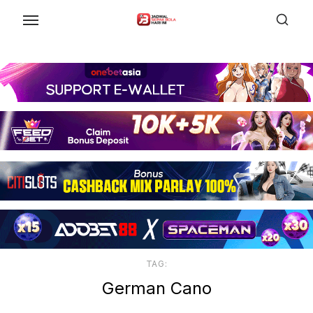
Skip
to
the
content
TAG:
German Cano