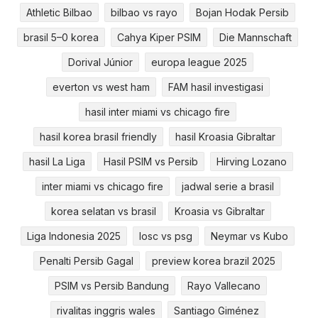
Athletic Bilbao
bilbao vs rayo
Bojan Hodak Persib
brasil 5–0 korea
Cahya Kiper PSIM
Die Mannschaft
Dorival Júnior
europa league 2025
everton vs west ham
FAM hasil investigasi
hasil inter miami vs chicago fire
hasil korea brasil friendly
hasil Kroasia Gibraltar
hasil La Liga
Hasil PSIM vs Persib
Hirving Lozano
inter miami vs chicago fire
jadwal serie a brasil
korea selatan vs brasil
Kroasia vs Gibraltar
Liga Indonesia 2025
losc vs psg
Neymar vs Kubo
Penalti Persib Gagal
preview korea brazil 2025
PSIM vs Persib Bandung
Rayo Vallecano
rivalitas inggris wales
Santiago Giménez