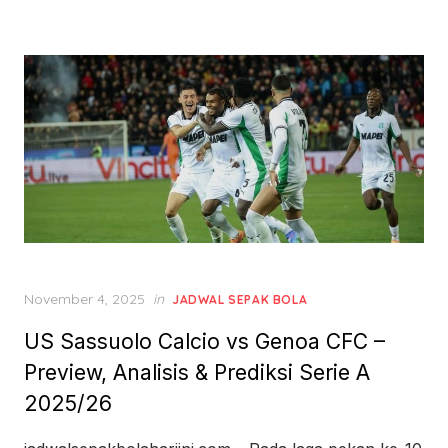
Posted
November 4, 2025
in
JADWAL SEPAK BOLA
on
US Sassuolo Calcio vs Genoa CFC –
Preview, Analisis & Prediksi Serie A
2025/26