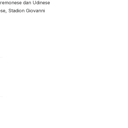
 Cremonese dan Udinese
se, Stadion Giovanni