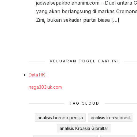
jadwalsepakbolahariini.com – Duel antara
yang akan berlangsung di markas Cremone
Zini, bukan sekadar partai biasa […]
KELUARAN TOGEL HARI INI
Data HK
naga303.uk.com
TAG CLOUD
analisis borneo persija
analisis korea brasil
analisis Kroasia Gibraltar