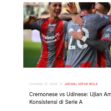
Posted
October 21, 2025
in
JADWAL SEPAK BOLA
on
Cremonese vs Udinese: Ujian Am
Konsistensi di Serie A