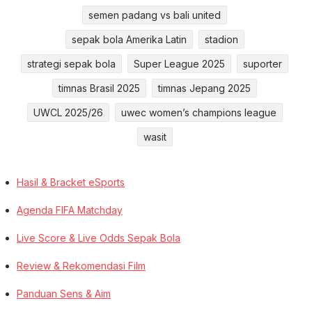
semen padang vs bali united
sepak bola Amerika Latin
stadion
strategi sepak bola
Super League 2025
suporter
timnas Brasil 2025
timnas Jepang 2025
UWCL 2025/26
uwec women’s champions league
wasit
Hasil & Bracket eSports
Agenda FIFA Matchday
Live Score & Live Odds Sepak Bola
Review & Rekomendasi Film
Panduan Sens & Aim