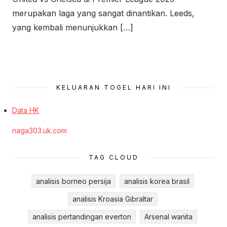
merupakan laga yang sangat dinantikan. Leeds,
yang kembali menunjukkan […]
KELUARAN TOGEL HARI INI
Data HK
naga303.uk.com
TAG CLOUD
analisis borneo persija
analisis korea brasil
analisis Kroasia Gibraltar
analisis pertandingan everton
Arsenal wanita