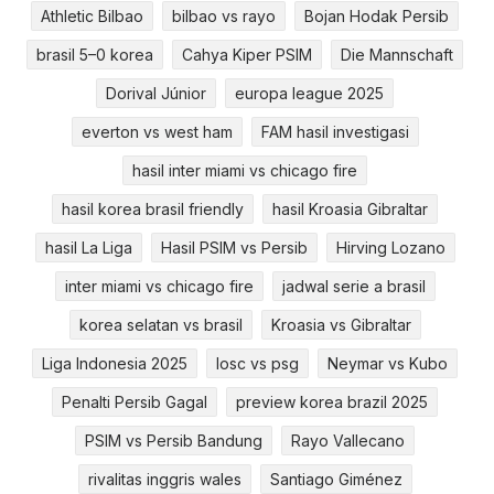
Athletic Bilbao
bilbao vs rayo
Bojan Hodak Persib
brasil 5–0 korea
Cahya Kiper PSIM
Die Mannschaft
Dorival Júnior
europa league 2025
everton vs west ham
FAM hasil investigasi
hasil inter miami vs chicago fire
hasil korea brasil friendly
hasil Kroasia Gibraltar
hasil La Liga
Hasil PSIM vs Persib
Hirving Lozano
inter miami vs chicago fire
jadwal serie a brasil
korea selatan vs brasil
Kroasia vs Gibraltar
Liga Indonesia 2025
losc vs psg
Neymar vs Kubo
Penalti Persib Gagal
preview korea brazil 2025
PSIM vs Persib Bandung
Rayo Vallecano
rivalitas inggris wales
Santiago Giménez