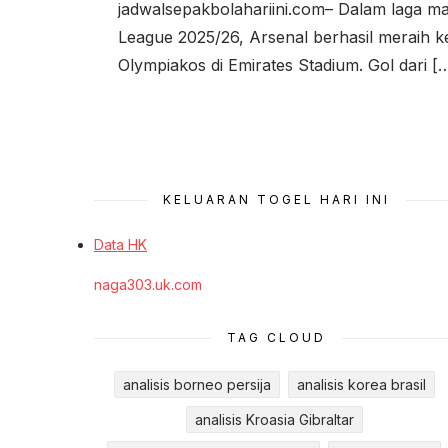
jadwalsepakbolahariini.com– Dalam laga 
League 2025/26, Arsenal berhasil meraih 
Olympiakos di Emirates Stadium. Gol dari [
KELUARAN TOGEL HARI INI
Data HK
naga303.uk.com
TAG CLOUD
analisis borneo persija
analisis korea brasil
analisis Kroasia Gibraltar