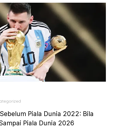
ategorized
 Sebelum Piala Dunia 2022: Bila
Sampai Piala Dunia 2026