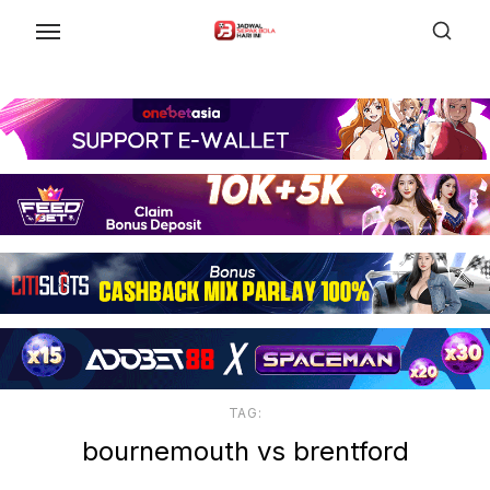
Skip
to
the
content
TAG:
bournemouth vs brentford