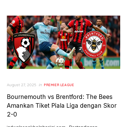
Posted
August 27, 2025
in
PREMIER LEAGUE
on
Bournemouth vs Brentford: The Bees
Amankan Tiket Piala Liga dengan Skor
2-0