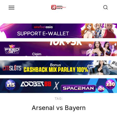
Skip
to
the
content
TAG:
Arsenal vs Bayern