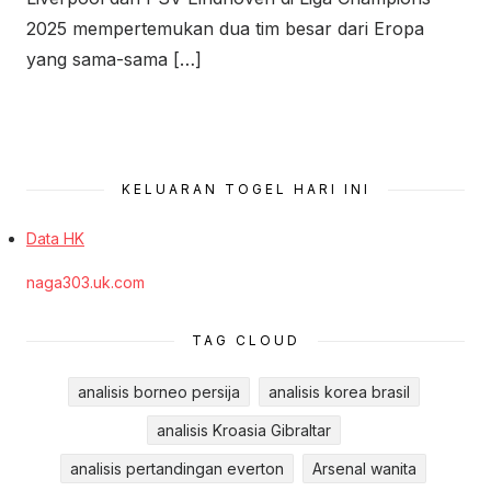
2025 mempertemukan dua tim besar dari Eropa
yang sama-sama […]
KELUARAN TOGEL HARI INI
Data HK
naga303.uk.com
TAG CLOUD
analisis borneo persija
analisis korea brasil
analisis Kroasia Gibraltar
analisis pertandingan everton
Arsenal wanita