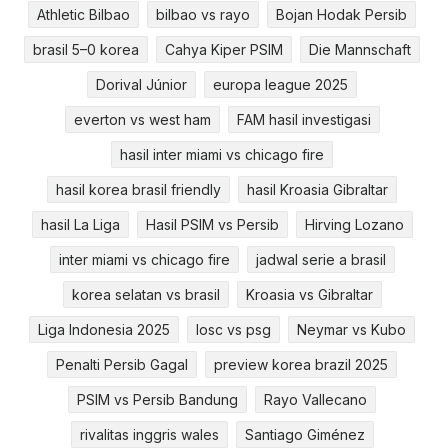
Athletic Bilbao
bilbao vs rayo
Bojan Hodak Persib
brasil 5–0 korea
Cahya Kiper PSIM
Die Mannschaft
Dorival Júnior
europa league 2025
everton vs west ham
FAM hasil investigasi
hasil inter miami vs chicago fire
hasil korea brasil friendly
hasil Kroasia Gibraltar
hasil La Liga
Hasil PSIM vs Persib
Hirving Lozano
inter miami vs chicago fire
jadwal serie a brasil
korea selatan vs brasil
Kroasia vs Gibraltar
Liga Indonesia 2025
losc vs psg
Neymar vs Kubo
Penalti Persib Gagal
preview korea brazil 2025
PSIM vs Persib Bandung
Rayo Vallecano
rivalitas inggris wales
Santiago Giménez