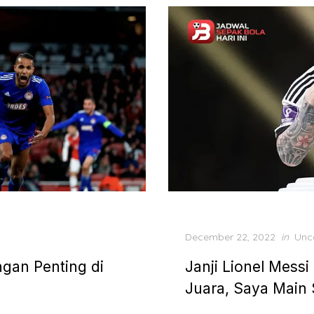
Posted
December 22, 2022
in
Unc
on
gan Penting di
Janji Lionel Messi
Juara, Saya Main 