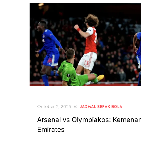
Posted
October 2, 2025
in
JADWAL SEPAK BOLA
on
Arsenal vs Olympiakos: Kemenan
Emirates