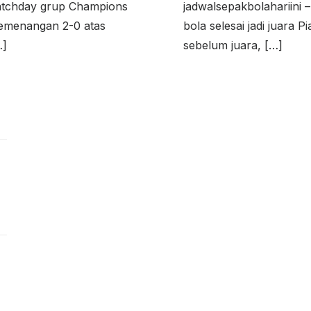
matchday grup Champions
jadwalsepakbolahariini –
kemenangan 2-0 atas
bola selesai jadi juara 
…]
sebelum juara, […]