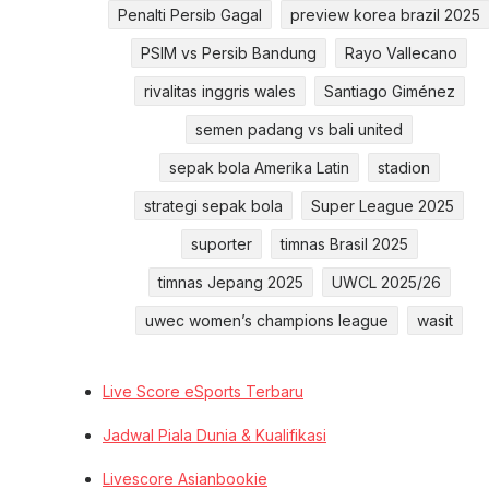
Penalti Persib Gagal
preview korea brazil 2025
PSIM vs Persib Bandung
Rayo Vallecano
rivalitas inggris wales
Santiago Giménez
semen padang vs bali united
sepak bola Amerika Latin
stadion
strategi sepak bola
Super League 2025
suporter
timnas Brasil 2025
timnas Jepang 2025
UWCL 2025/26
uwec women’s champions league
wasit
Live Score eSports Terbaru
Jadwal Piala Dunia & Kualifikasi
Livescore Asianbookie