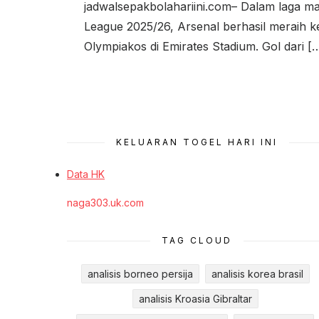
jadwalsepakbolahariini.com– Dalam laga 
League 2025/26, Arsenal berhasil meraih 
Olympiakos di Emirates Stadium. Gol dari [
KELUARAN TOGEL HARI INI
Data HK
naga303.uk.com
TAG CLOUD
analisis borneo persija
analisis korea brasil
analisis Kroasia Gibraltar