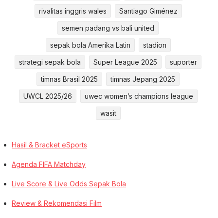
rivalitas inggris wales
Santiago Giménez
semen padang vs bali united
sepak bola Amerika Latin
stadion
strategi sepak bola
Super League 2025
suporter
timnas Brasil 2025
timnas Jepang 2025
UWCL 2025/26
uwec women’s champions league
wasit
Hasil & Bracket eSports
Agenda FIFA Matchday
Live Score & Live Odds Sepak Bola
Review & Rekomendasi Film