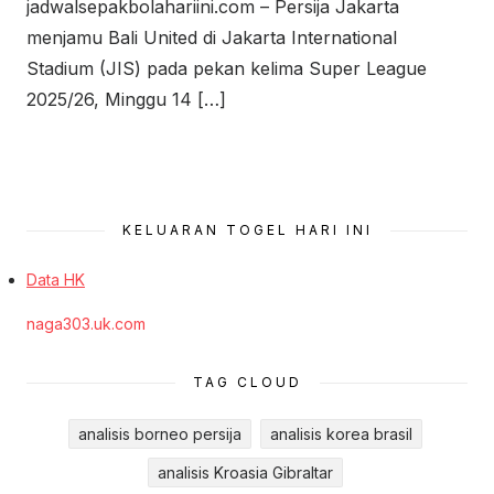
jadwalsepakbolahariini.com – Persija Jakarta
menjamu Bali United di Jakarta International
Stadium (JIS) pada pekan kelima Super League
2025/26, Minggu 14 […]
KELUARAN TOGEL HARI INI
Data HK
naga303.uk.com
TAG CLOUD
analisis borneo persija
analisis korea brasil
analisis Kroasia Gibraltar