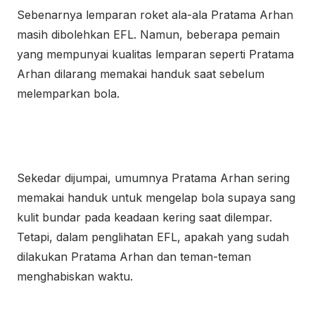
Sebenarnya lemparan roket ala-ala Pratama Arhan
masih dibolehkan EFL. Namun, beberapa pemain
yang mempunyai kualitas lemparan seperti Pratama
Arhan dilarang memakai handuk saat sebelum
melemparkan bola.
Sekedar dijumpai, umumnya Pratama Arhan sering
memakai handuk untuk mengelap bola supaya sang
kulit bundar pada keadaan kering saat dilempar.
Tetapi, dalam penglihatan EFL, apakah yang sudah
dilakukan Pratama Arhan dan teman-teman
menghabiskan waktu.