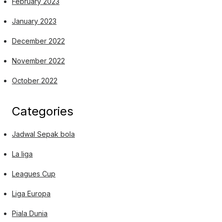
February 2023
January 2023
December 2022
November 2022
October 2022
Categories
Jadwal Sepak bola
La liga
Leagues Cup
Liga Europa
Piala Dunia