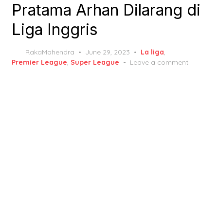
Pratama Arhan Dilarang di
Liga Inggris
Posted
RakaMahendra
June 29, 2023
La liga
,
on
Premier League
,
Super League
Leave a comment