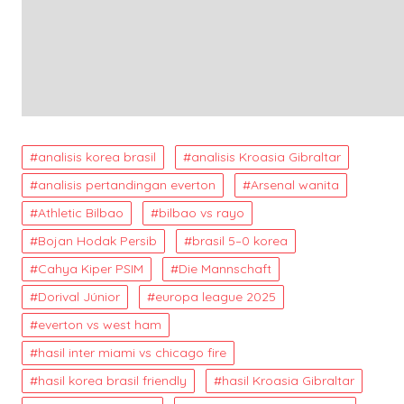
analisis korea brasil
analisis Kroasia Gibraltar
analisis pertandingan everton
Arsenal wanita
Athletic Bilbao
bilbao vs rayo
Bojan Hodak Persib
brasil 5–0 korea
Cahya Kiper PSIM
Die Mannschaft
Dorival Júnior
europa league 2025
everton vs west ham
hasil inter miami vs chicago fire
hasil korea brasil friendly
hasil Kroasia Gibraltar