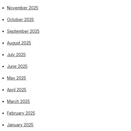
November 2025
October 2025
September 2025
August 2025
July 2025
June 2025
May 2025
April 2025
March 2025
February 2025
January 2025