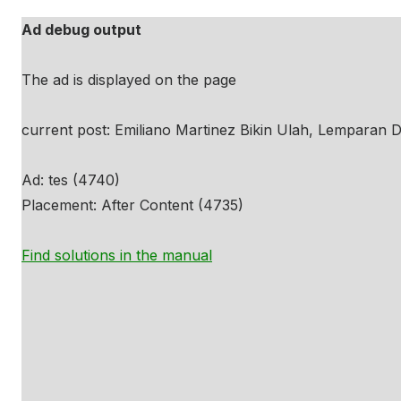
Ad debug output
The ad is displayed on the page
current post: Emiliano Martinez Bikin Ulah, Lemparan D
Ad: tes (4740)
Placement: After Content (4735)
Find solutions in the manual