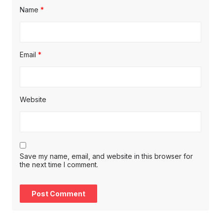
Name
*
Email
*
Website
Save my name, email, and website in this browser for
the next time I comment.