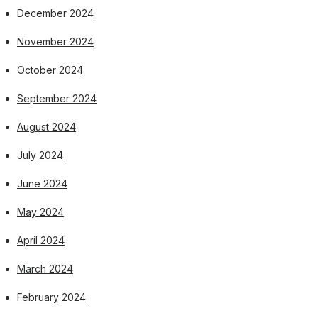
December 2024
November 2024
October 2024
September 2024
August 2024
July 2024
June 2024
May 2024
April 2024
March 2024
February 2024